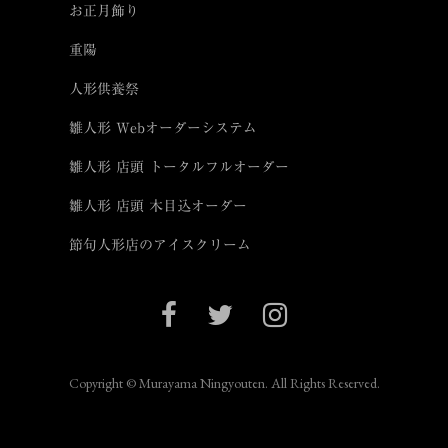
お正月飾り
重陽
人形供養祭
雛人形 Webオーダーシステム
雛人形 店頭 トータルフルオーダー
雛人形 店頭 木目込オーダー
節句人形店のアイスクリーム
Copyright © Murayama Ningyouten. All Rights Reserved.