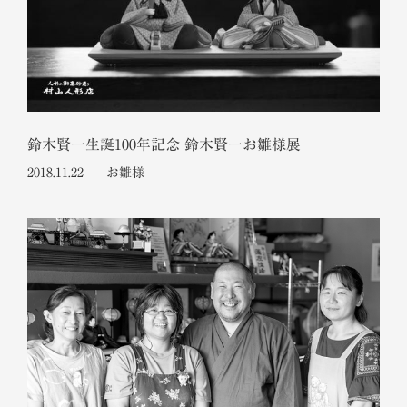
人形供養祭
店舗のご案内
お問い合わせ
鈴木賢一生誕100年記念 鈴木賢一お雛様展
2018.11.22
お雛様
プライバシーポリシー
サイトマップ