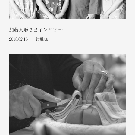
加藤人形さまインタビュー
2018.02.15
お雛様