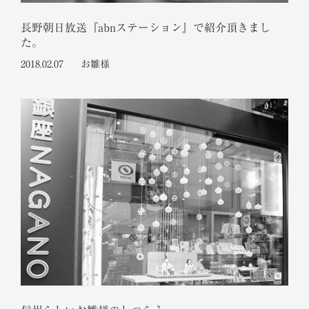
長野朝日放送『abnステーション』で紹介頂きまし
た。
2018.02.07
お雛様